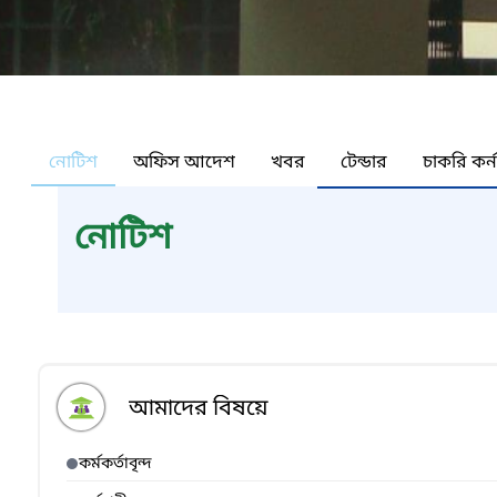
নোটিশ
অফিস আদেশ
খবর
টেন্ডার
চাকরি কর্
নোটিশ
আমাদের বিষয়ে
কর্মকর্তাবৃন্দ