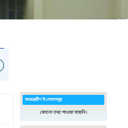
অভ্যন্তরীণ ই-সেবাসমূহ
কোনো তথ্য পাওয়া যায়নি।