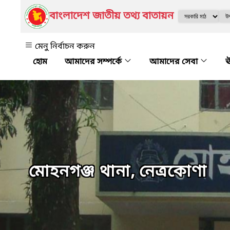
বাংলাদেশ জাতীয় তথ্য বাতায়ন
মেনু নির্বাচন করুন
আমাদের সম্পর্কে
আমাদের সেবা
ঊ
মোহনগঞ্জ থানা, নেত্রকোণা