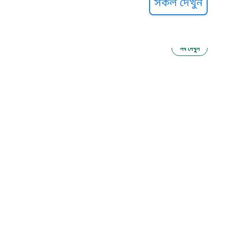
সকল দেখুন
সব দেখুন
ু নির্যাতন প্রতিরোধ
আগাম বার্তা
২২
 সেবা