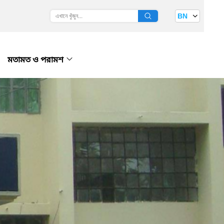
BN
মতামত ও পরামশ