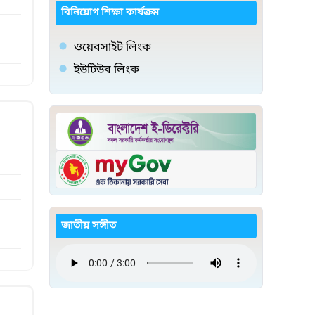
বিনিয়োগ শিক্ষা কার্যক্রম
ওয়েবসাইট লিংক
ইউটিউব লিংক
জাতীয় সঙ্গীত