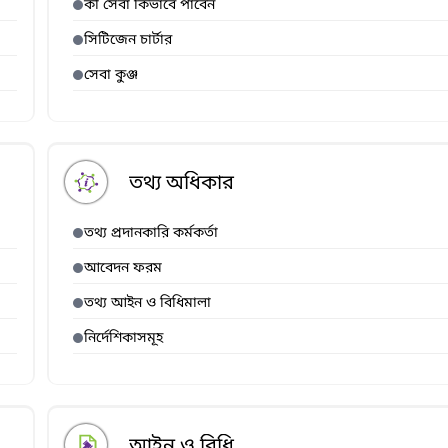
কী সেবা কিভাবে পাবেন
সিটিজেন চার্টার
সেবা কুঞ্জ
তথ্য অধিকার
তথ্য প্রদানকারি কর্মকর্তা
আবেদন ফরম
তথ্য আইন ও বিধিমালা
নির্দেশিকাসমূহ
আইন ও বিধি