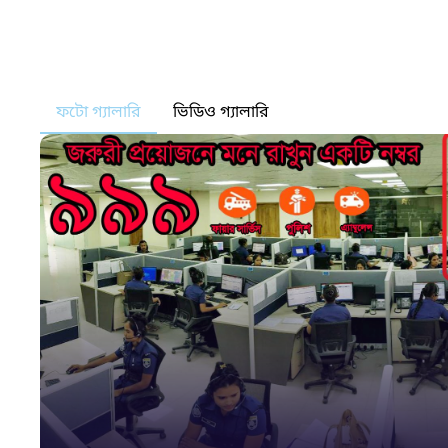
ফটো গ্যালারি
ভিডিও গ্যালারি