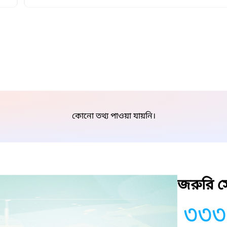
কোনো তথ্য পাওয়া যায়নি।
জরুরি সে
৩৩৩