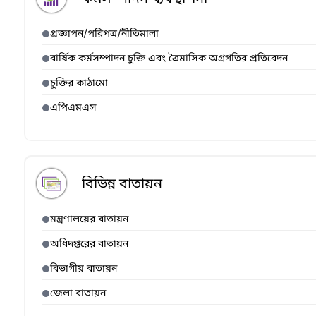
প্রজ্ঞাপন/পরিপত্র/নীতিমালা
বার্ষিক কর্মসম্পাদন চুক্তি এবং ত্রৈমাসিক অগ্রগতির প্রতিবেদন
চুক্তির কাঠামো
এপিএমএস
বিভিন্ন বাতায়ন
মন্ত্রণালয়ের বাতায়ন
অধিদপ্তরের বাতায়ন
বিভাগীয় বাতায়ন
জেলা বাতায়ন