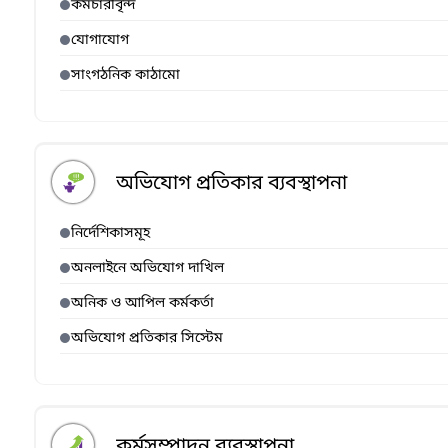
কর্মচারীবৃন্দ
যোগাযোগ
সাংগঠনিক কাঠামো
অভিযোগ প্রতিকার ব্যবস্থাপনা
নির্দেশিকাসমূহ
অনলাইনে অভিযোগ দাখিল
অনিক ও আপিল কর্মকর্তা
অভিযোগ প্রতিকার সিস্টেম
কর্মসম্পাদন ব্যবস্থাপনা